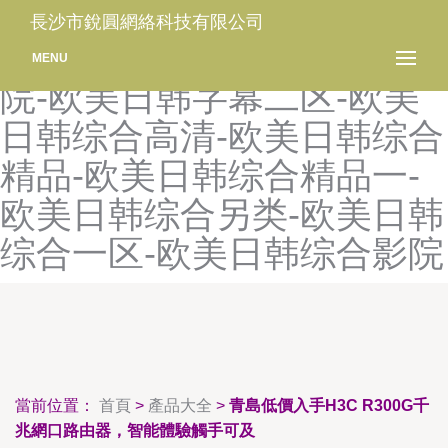
欧美日韩中文久久-欧美日韩
長沙市銳圓網絡科技有限公司
中文字幕-欧美日韩中字影
MENU
院-欧美日韩字幕二区-欧美
日韩综合高清-欧美日韩综合
精品-欧美日韩综合精品一-
欧美日韩综合另类-欧美日韩
综合一区-欧美日韩综合影院
當前位置：
首頁
>
產品大全
>
青島低價入手H3C R300G千
兆網口路由器，智能體驗觸手可及