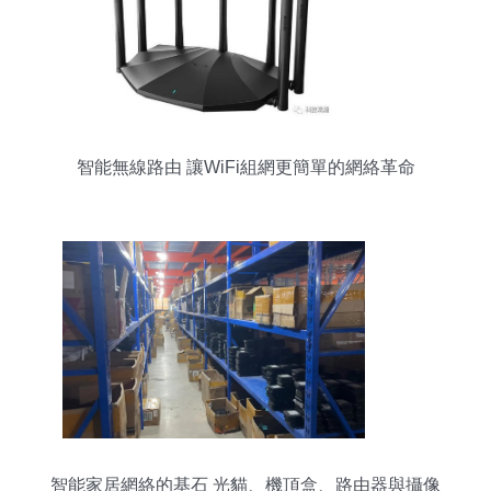
智能無線路由 讓WiFi組網更簡單的網絡革命
智能家居網絡的基石 光貓、機頂盒、路由器與攝像