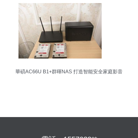
華碩AC66U B1+群暉NAS 打造智能安全家庭影音
的終極組合