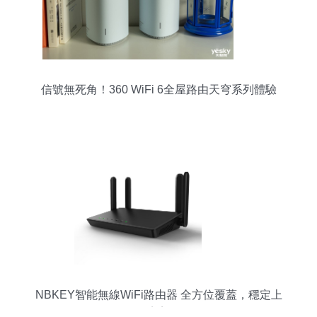
信號無死角！360 WiFi 6全屋路由天穹系列體驗
NBKEY智能無線WiFi路由器 全方位覆蓋，穩定上
網的完美選擇