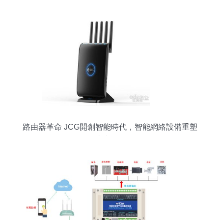
路由器革命 JCG開創智能時代，智能網絡設備重塑
連接體驗