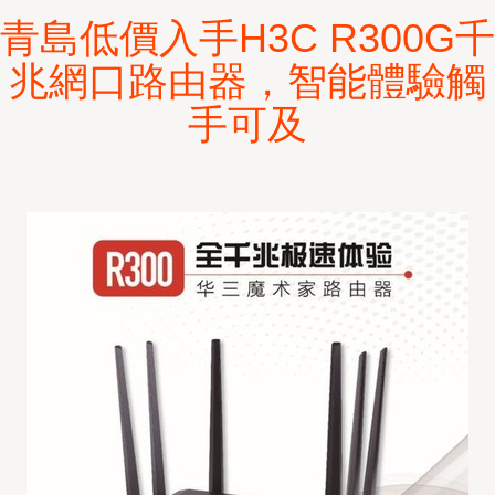
青島低價入手H3C R300G千
兆網口路由器，智能體驗觸
手可及