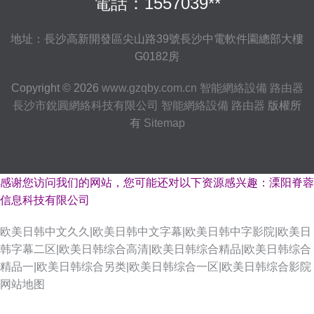
電話：1557039**
地址：長沙高新開發區尖山路39號長沙中電軟件園總部大樓
G0182房
Copyright © 2026
www.gzqby.com.cn
智能網絡設備 路由器
長沙市銳圓網絡科技有限公司
智能網絡設備 路由器
版權所
有
Sitemap
感谢您访问我们的网站，您可能还对以下资源感兴趣：溧阳脊蓉
信息科技有限公司
欧美日韩中文久久|欧美日韩中文字幕|欧美日韩中字影院|欧美日
韩字幕二区|欧美日韩综合高清|欧美日韩综合精品|欧美日韩综合
精品一|欧美日韩综合另类|欧美日韩综合一区|欧美日韩综合影院
网站地图